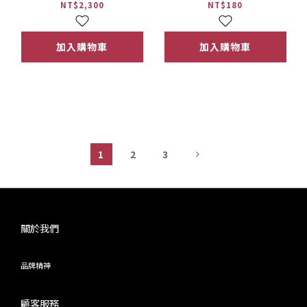
團】
自慰果凍【TENGA集團】
NT$2,300
NT$180
加入購物車
加入購物車
1
2
3
關於我們
品牌精神
顧客服務