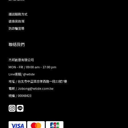
運送服務方式
退換貨政策
防詐騙宣導
聯絡我們
杰邦創意有限公司
MON - FRI / 09:00 am - 17:00 pm
Line客服/ @wtide
地址 / 台北市中正區忠孝西路一段21號7樓
電郵 / Jobong@wtide.com.tw
統編 / 00048423