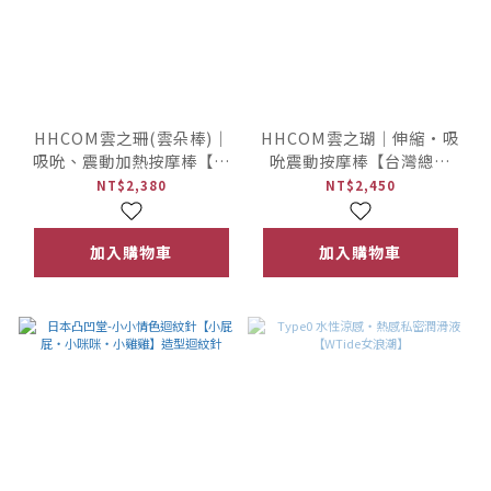
HHCOM雲之珊(雲朵棒)｜
HHCOM雲之瑚｜伸縮·吸
吸吮、震動加熱按摩棒【台
吮震動按摩棒【台灣總代
灣總代理・台日設計】
理・台日設計】
NT$2,380
NT$2,450
加入購物車
加入購物車