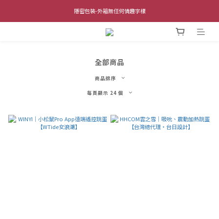
全館單筆滿$1,000 超商取貨免運費 (不含離島及海外地區)
隱密包裝-外箱無任何情趣字樣
全館單筆滿$1,000 超商取貨免運費 (不含離島及海外地區)
全部商品
商品排序
每頁顯示 24 個