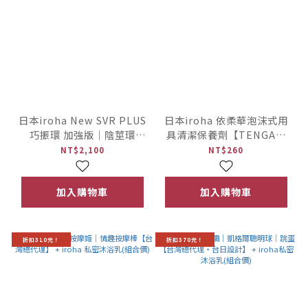
日本iroha New SVR PLUS
日本iroha 依柔華泡沫式用
巧振環 加強版｜陰莖環
具清潔保養劑【TENGA集
【TENGA集團】
團】
NT$2,100
NT$260
加入購物車
加入購物車
折扣310元！
折扣370元！