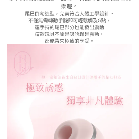
樂趣。
尾巴倒勾造型，完美符合人體工學設計。
不僅無需轉動手腕即可輕鬆觸及G點，
連手持的尾巴部分也能發出震動
這款玩具不論是吸吮還是震動，
都能帶來極致的享受。