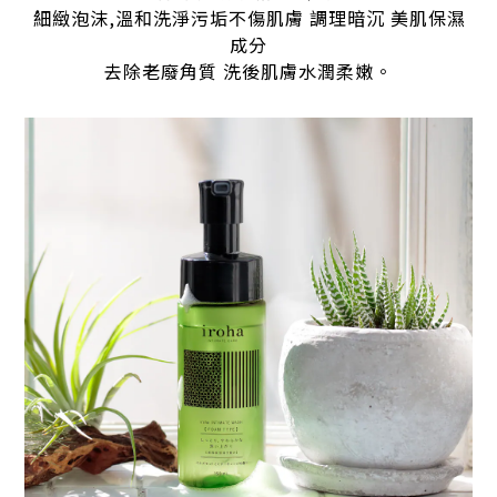
̇細緻泡沫,溫和洗淨污垢不傷肌膚 調理暗沉 美肌保濕
成分
去除老廢角質 洗後肌膚水潤柔嫩。