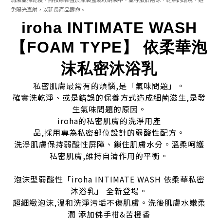
免陽光直射，以延長產品壽命。
iroha INTIMATE WASH
【FOAM TYPE】 依柔華泡
沫私密沐浴乳
私密肌膚最常有的煩惱,是「氣味問題」。
確實洗乾淨、或是錯誤的保養方式造成細菌滋生,是發
生氣味問題的原因。
iroha的私密肌膚的洗淨用產
品,採用專為私密部位設計的弱酸性配方。
洗淨肌膚保持弱酸性屏障、鎖住肌膚水分。溫柔呵護
私密肌膚,維持自清作用的平衡。
泡沫型弱酸性「iroha INTIMATE WASH 依柔華私密
沐浴乳」 全新登場。
超細緻泡沫,溫和洗淨污垢不傷肌膚。洗後肌膚水嫩柔
潤 添加佛手柑&苦橙香