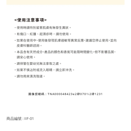
圖像授權碼：TNA000048423e2肆0701i2肆1231
商品編號 : IIF-01
立即購買