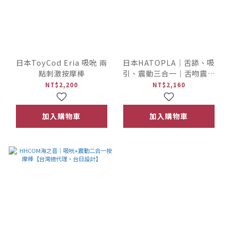
日本ToyCod Eria 吸吮 兩
日本HATOPLA｜舌舔、吸
點刺激按摩棒
引、震動三合一｜舌吻震動
按摩棒
NT$2,200
NT$2,160
加入購物車
加入購物車