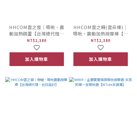
HHCOM雲之雪｜吸吮、震
HHCOM雲之珊(雲朵棒)｜
動加熱跳蛋【台灣總代理・
吸吮、震動加熱按摩棒【台
台日設計】
灣總代理・台日設計】
NT$2,380
NT$2,380
加入購物車
加入購物車