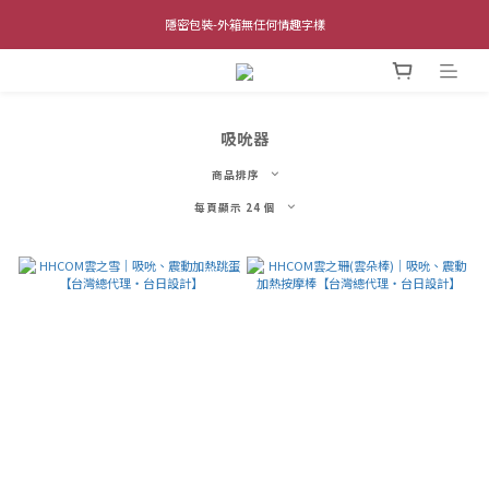
全館單筆滿$1,000 超商取貨免運費 (不含離島及海外地區)
隱密包裝-外箱無任何情趣字樣
全館單筆滿$1,000 超商取貨免運費 (不含離島及海外地區)
吸吮器
商品排序
每頁顯示 24 個