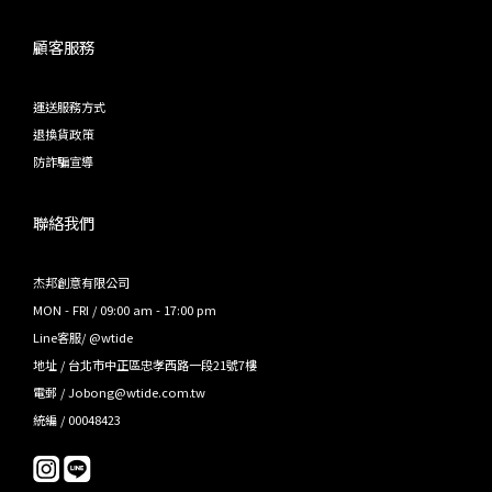
顧客服務
運送服務方式
退換貨政策
防詐騙宣導
聯絡我們
杰邦創意有限公司
MON - FRI / 09:00 am - 17:00 pm
Line客服/ @wtide
地址 / 台北市中正區忠孝西路一段21號7樓
電郵 / Jobong@wtide.com.tw
統編 / 00048423