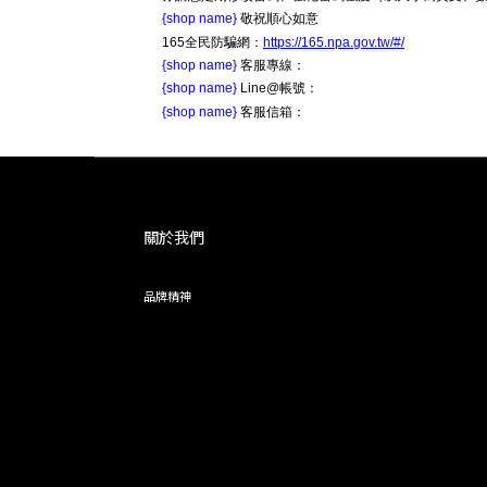
{shop name}
敬祝順心如意
165全民防騙網：
https://165.npa.gov.tw/#/
{shop name}
客服專線：
{shop name}
Line@帳號：
{shop name}
客服信箱：
關於我們
品牌精神