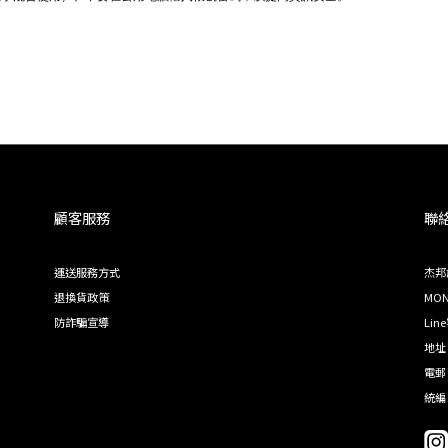
顧客服務
聯
運送服務方式
杰邦
退換貨政策
MON 
防詐騙宣導
Lin
地址
電郵 
統編 