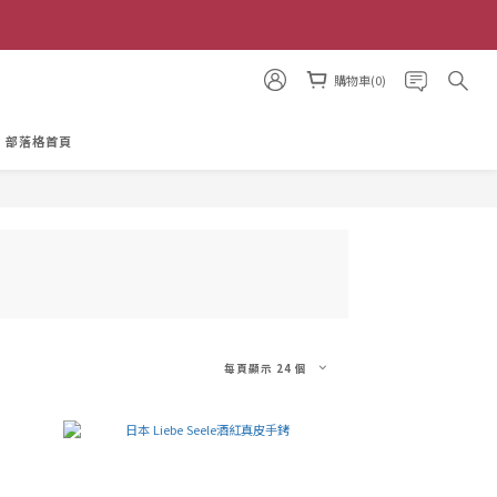
購物車(0)
部落格首頁
每頁顯示 24 個