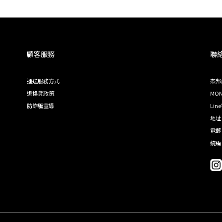
顧客服務
聯
運送服務方式
杰邦
退換貨政策
MON 
防詐騙宣導
Lin
地址
電郵 
統編 