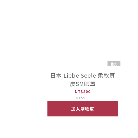
售完
日本 Liebe Seele 柔軟真
皮SM眼罩
NT$800
NT$950
加入購物車