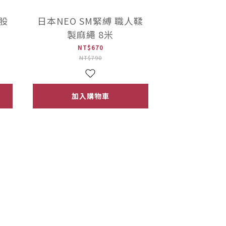
屁股
日本NEO SM緊縛 職人鞣
製麻繩 8米
NT$670
NT$790
加入購物車