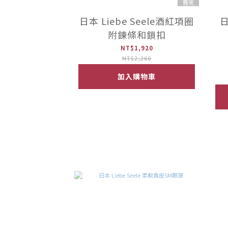
售完
日本 Liebe Seele酒紅項圈
日
附鍊條和鎖扣
NT$1,920
NT$2,260
加入購物車