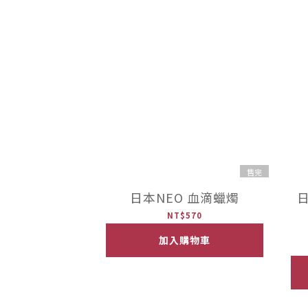
售完
日本NEO 血滴蠟燭
日
NT$570
加入購物車