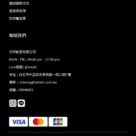
運送服務方式
退換貨政策
防詐騙宣導
聯絡我們
杰邦創意有限公司
MON - FRI / 09:00 am - 17:00 pm
Line客服/ @wtide
地址 / 台北市中正區忠孝西路一段21號7樓
電郵 / Jobong@wtide.com.tw
統編 / 00048423