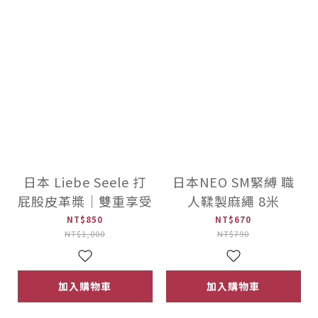
日本 Liebe Seele 打
日本NEO SM緊縛 職
屁股皮革槳｜雙重享受
人鞣製麻繩 8米
NT$850
NT$670
NT$1,000
NT$790
加入購物車
加入購物車