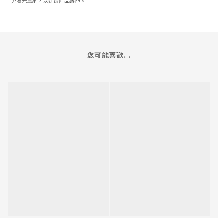
免陽光直射，以延長產品壽命。
您可能喜歡...