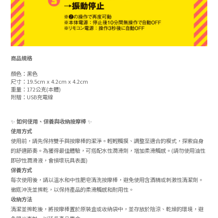
商品規格
顏色：黑色
尺寸：19.5cm x 4.2cm x 4.2cm
重量：172公克(本體)
附贈：USB充電線
✨
如何使用、保養與收納按摩棒
✨
使用方式
使用前，請先保持雙手與按摩棒的潔淨。輕輕觸摸、調整至適合的模式，探索自身
的舒適節奏。為獲得最佳體驗，可搭配水性潤滑劑，增加柔滑觸感。(請勿使用油性
即矽性潤滑液，會損壞玩具表面)
保養方式
每次使用後，請以溫水和中性肥皂清洗按摩棒，避免使用含酒精或刺激性清潔劑。
徹底沖洗並擦乾，以保持產品的柔滑觸感和耐用性。
收納方法
清潔並擦乾後，將按摩棒置於原裝盒或收納袋中，並存放於陰涼、乾燥的環境，避