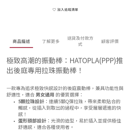
加入追蹤清單
送貨及付款方
商品描述
了解更多
顧客評價
式
極致高潮的振動棒：HATOPLA(PPP)推
出後庭專用拉珠振動棒！
一款專為追求極致快感設計的後庭震動棒，兼具功能性與
舒適性，適合
男女通用
的優質選擇：
5顆拉珠設計
：連續5顆Q彈拉珠，帶來柔軟貼合的
觸感，從插入到取出的過程中，享受層層遞進的快
感！
蛋形頭部設計
：光滑的造型，易於插入並提供極佳
舒適感，適合各種使用者。