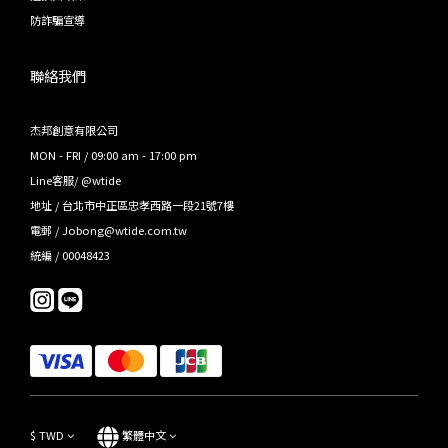
防詐騙宣導
聯絡我們
杰邦創意有限公司
MON - FRI / 09:00 am - 17:00 pm
Line客服/ @wtide
地址 / 台北市中正區忠孝西路一段21號7樓
電郵 / Jobong@wtide.com.tw
統編 / 00048423
$
TWD
繁體中文