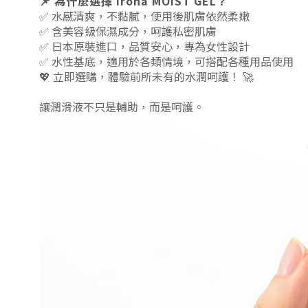
📌
為什麼選擇 iroha MOIST GEL？
✅ 水感清爽，不黏膩，使用後肌膚依然柔嫩
✅ 含美容級保濕成分，呵護私密肌膚
✅ 日本原裝進口，品質安心，專為女性設計
✅ 水性基底，適用於各類情境，可搭配各種用品使用
💖 立即選購，體驗前所未有的水潤呵護！ 🚀
讓潤滑液不只是輔助，而是呵護。