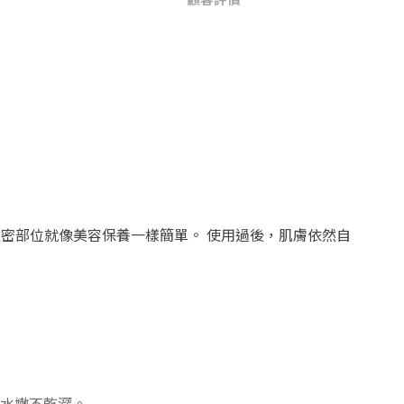
私密部位就像美容保養一樣簡單。
使用過後，肌膚依然自
水嫩不乾澀。