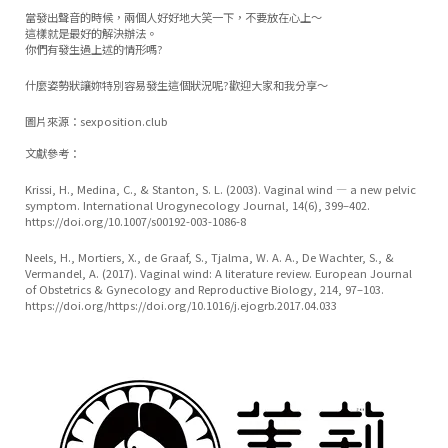
當發出聲音的時候，兩個人好好地大笑一下，不要放在心上～
這樣就是最好的解決辦法。
你們有發生過上述的情形嗎?
什麼姿勢狀讓妳特別容易發生這個狀況呢?歡迎大家和我分享～
圖片來源：sexposition.club
文獻參考：
Krissi, H., Medina, C., & Stanton, S. L. (2003). Vaginal wind — a new pelvic
symptom. International Urogynecology Journal, 14(6), 399–402.
https://doi.org/10.1007/s00192-003-1086-8
Neels, H., Mortiers, X., de Graaf, S., Tjalma, W. A. A., De Wachter, S., &
Vermandel, A. (2017). Vaginal wind: A literature review. European Journal
of Obstetrics & Gynecology and Reproductive Biology, 214, 97–103.
https://doi.org/https://doi.org/10.1016/j.ejogrb.2017.04.033