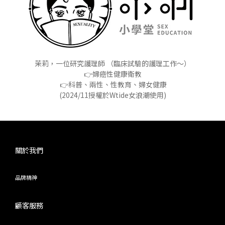
茉莉，一位研究護理師 （臨床試驗的護理工作～）
👉婦癌性健康衛教
👉科普、兩性、性教育、婦女健康
(2024/11授權於Wtide女浪潮使用)
關於我們
品牌精神
顧客服務