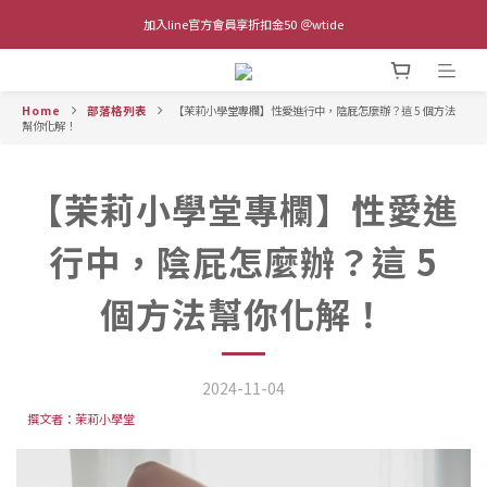
全館單筆滿$1,000 超商取貨免運費 (不含離島及海外地區)
加入line官方會員享折扣金50 ＠wtide
隱密包裝-外箱無任何情趣字樣
Home
部落格列表
【茉莉小學堂專欄】性愛進行中，陰屁怎麼辦？這 5 個方法
全館單筆滿$1,000 超商取貨免運費 (不含離島及海外地區)
幫你化解！
【茉莉小學堂專欄】性愛進
行中，陰屁怎麼辦？這 5
個方法幫你化解！
2024-11-04
撰文者：茉莉小學堂