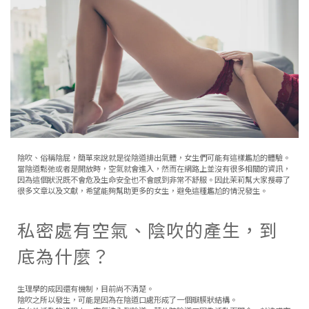
陰吹、俗稱陰屁，簡單來說就是從陰道排出氣體，女生們可能有這樣尷尬的體驗。
當陰道鬆弛或者是開放時，空氣就會進入，然而在網路上並沒有很多相關的資訊，
因為這個狀況既不會危及生命安全也不會感到非常不舒服。因此茉莉幫大家搜尋了
很多文章以及文獻，希望能夠幫助更多的女生，避免這種尷尬的情況發生。
私密處有空氣、陰吹的產生，到
底為什麼？
生理學的成因還有機制，目前尚不清楚。
陰吹之所以發生，可能是因為在陰道口處形成了一個瓣膜狀結構。