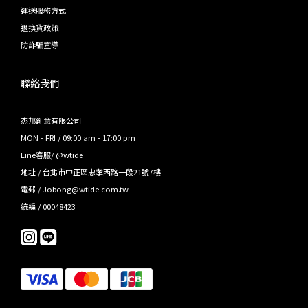
運送服務方式
退換貨政策
防詐騙宣導
聯絡我們
杰邦創意有限公司
MON - FRI / 09:00 am - 17:00 pm
Line客服/ @wtide
地址 / 台北市中正區忠孝西路一段21號7樓
電郵 / Jobong@wtide.com.tw
統編 / 00048423