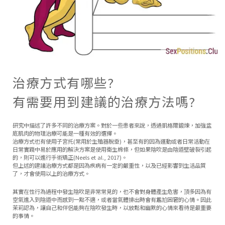
治療方式有哪些?
有需要用到建議的治療方法嗎?
研究中描述了許多不同的治療方案。對於一些患者來說，透過凱格爾鍛煉，加強盆
底肌肉的物理治療可能是一種有效的選擇。
治療方式也有使用子宮托(常用於生殖器脫垂)，甚至有的因為運動或者日常活動在
日常實踐中易於應用的解決方案是使用衛生棉條，但如果陰吹是由陰道壁破裂引起
的，則可以進行手術矯正(Neels et al., 2017)。
但上述的建議治療方式都是因為疾病有一定的嚴重性，以及已經影響到生活品質
了，才會使用以上的治療方式。
其實在性行為過程中發生陰吹是非常常見的，也不會對身體產生危害，頂多因為有
空氣進入到陰道中而感到一點不適，或者當氣體排出時會有尷尬困窘的心情。因此
茉莉認為，讓自己和伴侶能夠在陰吹發生時，以放鬆和幽默的心情來看待是最重要
的事情。