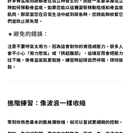
許多骨盆底問題都是在站立時發生的，因此一定要掌握站立
時如何移動骨盆底。如果您能以這種姿勢移動陰道和骨盆底
肌肉，那麼當您在日常生活中感到尿急時，您將能夠收緊它
們並防止尿失禁。
🔸避免的錯誤：
注意不要呼氣太用力，因為這會對你的胃造成壓力。很多人
會不小心「用力憋氣」或「拱起腹部」，這樣反而會把壓力
往下推，使骨盆底肌更鬆弛。練習時記得自然呼吸，保持放
鬆。
進階練習：像波浪一樣收縮
等到你熟悉基本的凱格爾收縮，就可以嘗試更細緻的控制。