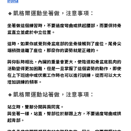
iroha
🔸凱格爾運動坐著做，注意事項：
坐著做這個練習時，不要過度彎曲或拱起腰部，而要保持骨
盆直立並處於中立位置。
這時，如果你感覺到骨盆底部的坐骨接觸到了座位，尾骨尖
端稍微遠離了座位，那麼你的姿勢就是正確的。
與仰臥時相比，內臟的重量會更大，使陰道和骨盆底肌肉的
活動變得更加困難，但是一旦掌握了這個姿勢的動作，即使
在上下班途中或伏案工作時也可以進行訓練，從而可以大大
增加訓練的頻率。
🔸凱格爾運動站著做，注意事項：
站立時，雙腳分開與肩同寬。
與坐著一樣，站直，臀部位於腳跟上方，不要過度彎曲或拱
起背部。