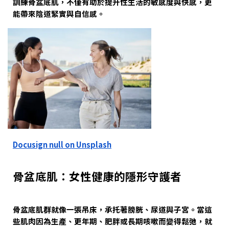
訓練骨盆底肌，不僅有助於提升性生活的敏感度與快感，更
能帶來陰道緊實與自信感。
Docusign null on Unsplash
骨盆底肌：女性健康的隱形守護者
骨盆底肌群就像一張吊床，承托著膀胱、尿道與子宮。當這
些肌肉因為生產、更年期、肥胖或長期咳嗽而變得鬆弛，就