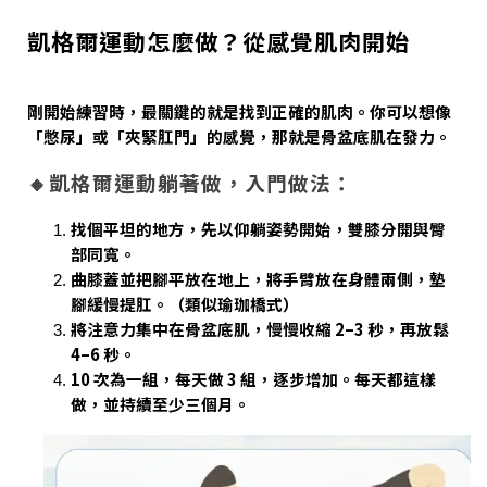
凱格爾運動怎麼做？從感覺肌肉開始
剛開始練習時，最關鍵的就是找到正確的肌肉。你可以想像
「憋尿」或「夾緊肛門」的感覺，那就是骨盆底肌在發力。
🔸凱格爾運動躺著做，入門做法：
找個平坦的地方，先以仰躺姿勢開始，雙膝分開與臀
部同寬。
曲膝蓋並把腳平放在地上，將手臂放在身體兩側，墊
腳緩慢提肛。（類似瑜珈橋式）
將注意力集中在骨盆底肌，慢慢收縮 2–3 秒，再放鬆
4–6 秒。
10 次為一組，每天做 3 組，逐步增加。每天都這樣
做，並持續至少三個月。