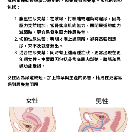
凱格爾運動最被廣泛應用的，就是改善尿失禁。常見的類型
包括：
腹壓性尿失禁
：在咳嗽、打噴嚏或運動時漏尿，因為
壓力突然增加，當骨盆底肌肉無力，關閉尿道的能力
減弱時，更容易發生壓力性尿失禁。
切迫性尿失禁
：明明才剛上過廁所，卻突然強烈想
尿，來不及就會漏出。
混合性尿失禁
：同時有上述兩種症狀，更常出現在更
年期女性。主要原因包括骨盆底肌肉鬆弛、膀胱和尿
道功能受損。
女性因為尿道較短，加上懷孕與生產的影響，比男性更容易
遇到尿失禁問題。