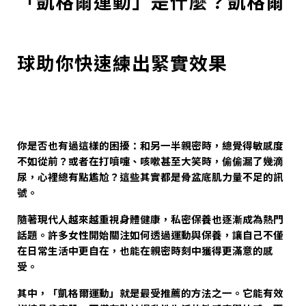
「凱格爾運動」是什麼？凱格爾
球助你快速練出緊實效果
你是否也有過這樣的困擾：和另一半親密時，總覺得敏感度
不如從前？或者在打噴嚏、咳嗽甚至大笑時，偷偷漏了幾滴
尿，心裡總有點尷尬？這些其實都是骨盆底肌力量不足的訊
號。
隨著現代人越來越重視身體健康，私密保養也逐漸成為熱門
話題。許多女性開始關注如何透過運動與保養，讓自己不僅
在日常生活中更自在，也能在親密時刻中獲得更滿意的感
受。
其中，「凱格爾運動」就是最受推薦的方法之一。它能有效