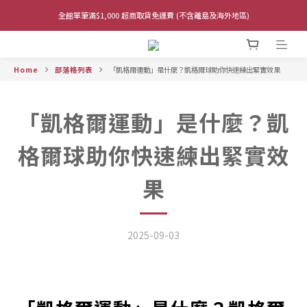
全館單筆滿$1,000 超商取貨免運費 (不含離島及海外地區)
全館單筆滿$1,000 超商取貨免運費 (不含離島及海外地區)
加入line官方會員享折扣金50 ＠wtide
Home
部落格列表
「凱格爾運動」是什麼？凱格爾球助你快速練出緊實效果
隱密包裝-外箱無任何情趣字樣
全館單筆滿$1,000 超商取貨免運費 (不含離島及海外地區)
「凱格爾運動」是什麼？凱
格爾球助你快速練出緊實效
果
2025-09-03