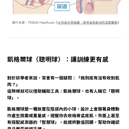
凱格爾球（聰明球）：讓訓練更有感
對於初學者來說，常會有一個疑問：「我到底有沒有收對肌
肉？」
這時候就可以借助輔助工具：凱格爾球，也有人稱它「聰明
球」。
凱格爾球是一種放置在陰道內的小球，設計上會隨著身體動
作產生微震或重量感，提醒你去收縮骨盆底肌。市面上甚至
有搭配感測器的「智慧球」，能提供數值回饋，幫助你確認
自己是否收縮正確。