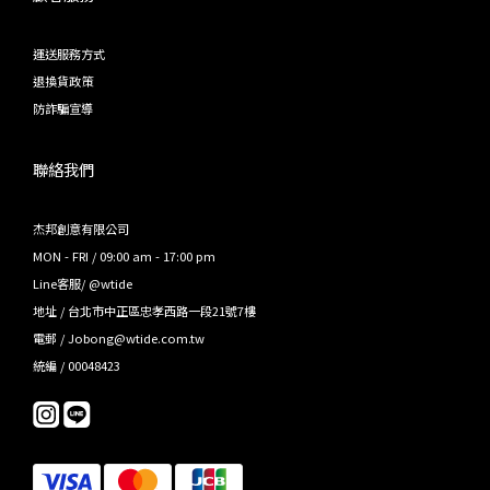
運送服務方式
退換貨政策
防詐騙宣導
聯絡我們
杰邦創意有限公司
MON - FRI / 09:00 am - 17:00 pm
Line客服/ @wtide
地址 / 台北市中正區忠孝西路一段21號7樓
電郵 / Jobong@wtide.com.tw
統編 / 00048423